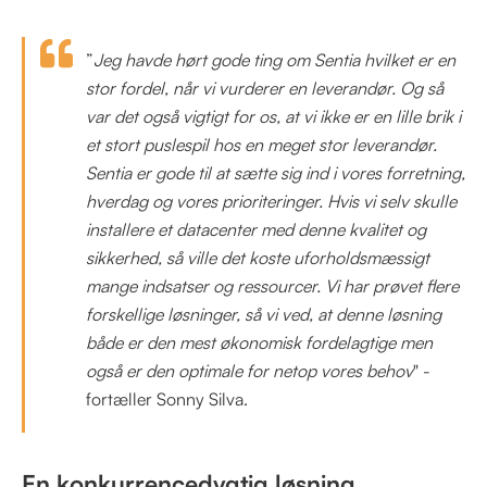
”
Jeg havde hørt gode ting om Sentia hvilket er en
stor fordel, når vi vurderer en leverandør. Og så
var det også vigtigt for os, at vi ikke er en lille brik i
et stort puslespil hos en meget stor leverandør.
Sentia er gode til at sætte sig ind i vores forretning,
hverdag og vores prioriteringer. Hvis vi selv skulle
installere et datacenter med denne kvalitet og
sikkerhed, så ville det koste uforholdsmæssigt
mange indsatser og ressourcer. Vi har prøvet flere
forskellige løsninger, så vi ved, at denne løsning
både er den mest økonomisk fordelagtige men
også er den optimale for netop vores behov
" -
fortæller Sonny Silva.
En konkurrencedygtig løsning