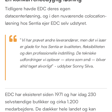
Tidligere havde EDC deres egen
datacenterløsning, og i den nuværende colocation-
løsning hos Sentia ejer EDC selv udstyret.
”
Vi har prøvet andre leverandører, men det vi især
er glade for hos Sentia er kvaliteten, fleksibiliteten
og den professionelle indstilling. De tekniske
udfordringer vi oplever – store som små – bliver
altid taget alvorligt
” - uddyber Sonny Silva.
EDC har eksisteret siden 1971 og har idag 230
selvstændige butikker og cirka 1.200
medarbejdere. De dækker hele landet og kan