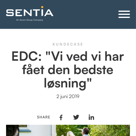
KUNDECASE
EDC: "Vi ved vi har
fået den bedste
løsning"
2 juni 2019
SHARE