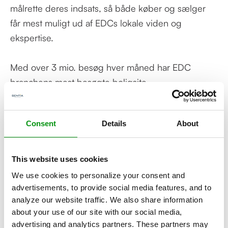
målrette deres indsats, så både køber og sælger
får mest muligt ud af EDCs lokale viden og
ekspertise.
Med over 3 mio. besøg hver måned har EDC
branchens mest besøgte boligsite.
Kontakt vores eksperter!
Consent
Details
About
Vil du vide mere? Kontakt vores eksperter og få
svar på dine spørgsmål.
This website uses cookies
Kontakt os
››
We use cookies to personalize your consent and
advertisements, to provide social media features, and to
analyze our website traffic. We also share information
about your use of our site with our social media,
advertising and analytics partners. These partners may