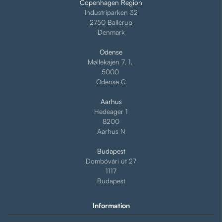
Copenhagen Region
Industriparken 32
2750 Ballerup
Denmark
Odense
Møllekajen 7, 1.
5000
Odense C
Aarhus
Hedeager 1
8200
Aarhus N
Budapest
Dombóvári út 27
1117
Budapest
Information