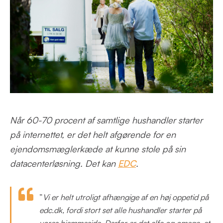
Når 60-70 procent af samtlige hushandler starter
på internettet, er det helt afgørende for en
ejendomsmæglerkæde at kunne stole på sin
datacenterløsning. Det kan
EDC
.
”
Vi er helt utroligt afhængige af en høj oppetid på
edc.dk, fordi stort set alle hushandler starter på