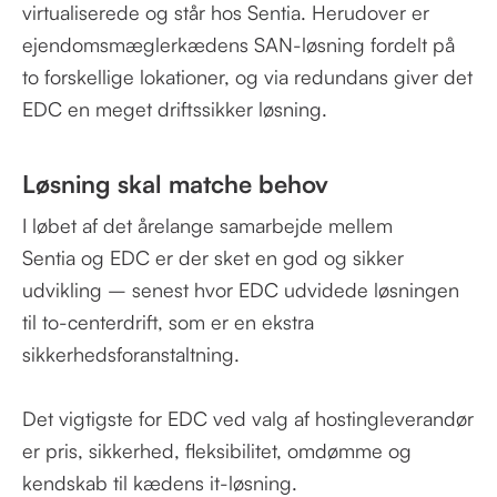
virtualiserede og står hos Sentia. Herudover er
ejendomsmæglerkædens SAN-løsning fordelt på
to forskellige lokationer, og via redundans giver det
EDC en meget driftssikker løsning.
Løsning skal matche behov
I løbet af det årelange samarbejde mellem
Sentia og EDC er der sket en god og sikker
udvikling – senest hvor EDC udvidede løsningen
til to-centerdrift, som er en ekstra
sikkerhedsforanstaltning.
Det vigtigste for EDC ved valg af hostingleverandør
er pris, sikkerhed, fleksibilitet, omdømme og
kendskab til kædens it-løsning.