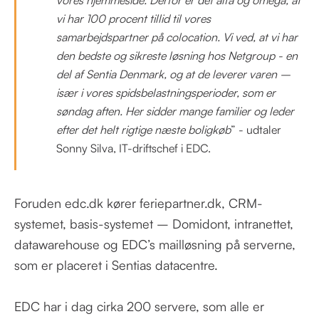
vores hjemmeside. Derfor er det alfa og omega, at
vi har 100 procent tillid til vores
samarbejdspartner på colocation. Vi ved, at vi har
den bedste og sikreste løsning hos Netgroup - en
del af Sentia Denmark, og at de leverer varen –
især i vores spidsbelastningsperioder, som er
søndag aften. Her sidder mange familier og leder
efter det helt rigtige næste boligkøb
” - udtaler
Sonny Silva, IT-driftschef i EDC.
Foruden edc.dk kører feriepartner.dk, CRM-
systemet, basis-systemet – Domidont, intranettet,
datawarehouse og EDC’s mailløsning på serverne,
som er placeret i Sentias datacentre.
EDC har i dag cirka 200 servere, som alle er