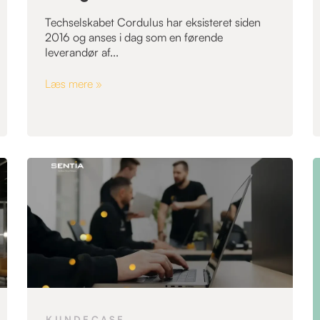
Techselskabet Cordulus har eksisteret siden
2016 og anses i dag som en førende
leverandør af...
Læs mere »
KUNDECASE