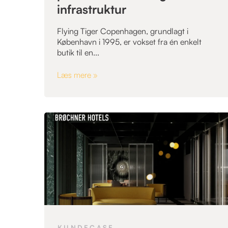
infrastruktur
Flying Tiger Copenhagen, grundlagt i
København i 1995, er vokset fra én enkelt
butik til en...
Læs mere »
,
KUNDECASE