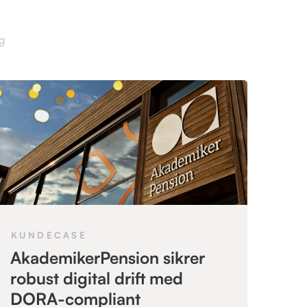
KUNDECASE
AkademikerPension sikrer
robust digital drift med
DORA-compliant