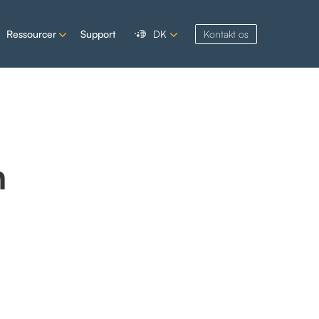
Ressourcer
Support
DK
Kontakt os
d
n