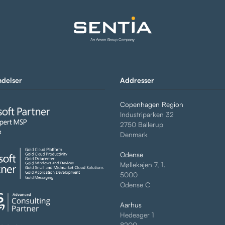
delser
Addresser
Copenhagen Region
Industriparken 32
2750 Ballerup
Denmark
Odense
Møllekajen 7, 1.
5000
Odense C
Aarhus
Hedeager 1
8200