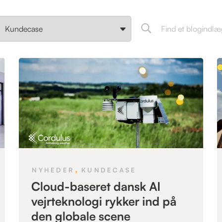
,
NYHEDER
KUNDECASE
Cloud-baseret dansk AI
vejrteknologi rykker ind på
den globale scene