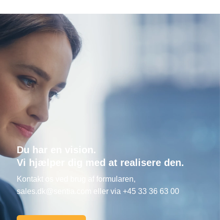
Du har en vision.
Vi hjælper dig med at realisere den.
Kontakt os ved brug af formularen,
sales.dk@sentia.com
eller via +45 33 36 63 00