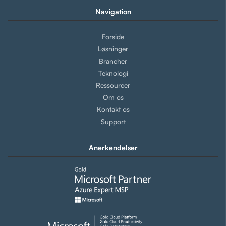
Navigation
Forside
Løsninger
Brancher
Teknologi
Ressourcer
Om os
Kontakt os
Support
Anerkendelser