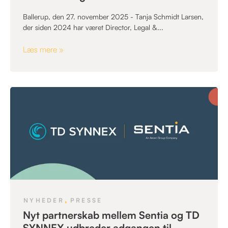
Ballerup, den 27. november 2025 - Tanja Schmidt Larsen,
der siden 2024 har været Director, Legal &...
Læs mere »
,
NYHEDER
PRESSE
Nyt partnerskab mellem Sentia og TD
SYNNEX udbreder adgangen til