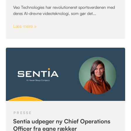
Veo Technologies har revolutioneret sportsverdenen med
deres AI-drevne videoteknologi, som gør det...
Læs mere »
PRESSE
Sentia udpeger ny Chief Operations
Officer fra egne rækker