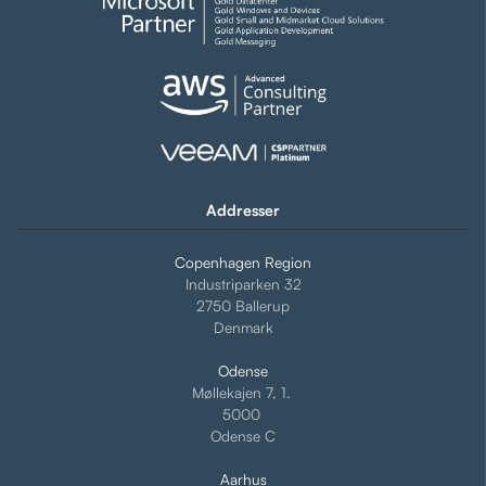
Addresser
Copenhagen Region
Industriparken 32
2750 Ballerup
Denmark
Odense
Møllekajen 7, 1.
5000
Odense C
Aarhus