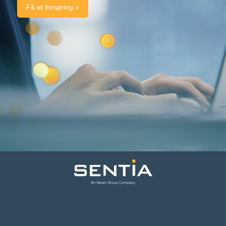
Få et forspring »