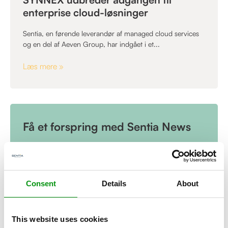
enterprise cloud-løsninger
Sentia, en førende leverandør af managed cloud services
og en del af Aeven Group, har indgået i et...
Læs mere »
Få et forspring med Sentia News
Consent
Details
About
This website uses cookies