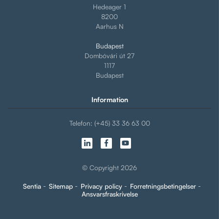
Hedeager 1
8200
Aarhus N
Budapest
Dombóvári út 27
1117
Budapest
Information
Telefon: (+45) 33 36 63 00
© Copyright 2026
Sentia
Sitemap
Privacy policy
Forretningsbetingelser
Ansvarsfraskrivelse