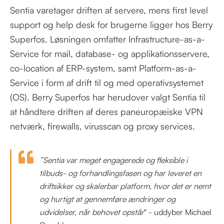
Sentia varetager driften af servere, mens first level
support og help desk for brugerne ligger hos Berry
Superfos. Løsningen omfatter Infrastructure-as-a-
Service for mail, database- og applikationsservere,
co-location af ERP-system, samt Platform-as-a-
Service i form af drift til og med operativsystemet
(OS). Berry Superfos har herudover valgt Sentia til
at håndtere driften af deres paneuropæiske VPN
netværk, firewalls, virusscan og proxy services.
”Sentia var meget engagerede og fleksible i
tilbuds- og forhandlingsfasen og har leveret en
driftsikker og skalerbar platform, hvor det er nemt
og hurtigt at gennemføre ændringer og
udvidelser, når behovet opstår
" - uddyber Michael