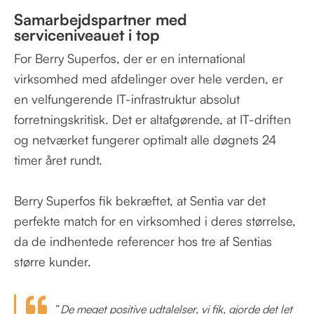
Samarbejdspartner med
serviceniveauet i top
For Berry Superfos, der er en international
virksomhed med afdelinger over hele verden, er
en velfungerende IT-infrastruktur absolut
forretningskritisk. Det er altafgørende, at IT-driften
og netværket fungerer optimalt alle døgnets 24
timer året rundt.
Berry Superfos fik bekræftet, at Sentia var det
perfekte match for en virksomhed i deres størrelse,
da de indhentede referencer hos tre af Sentias
større kunder.
”
De meget positive udtalelser, vi fik, gjorde det let