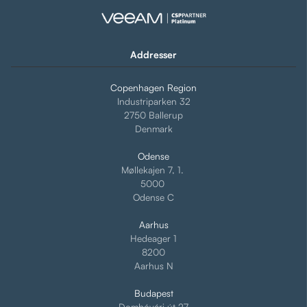
Addresser
Copenhagen Region
Industriparken 32
2750 Ballerup
Denmark
Odense
Møllekajen 7, 1.
5000
Odense C
Aarhus
Hedeager 1
8200
Aarhus N
Budapest
Dombóvári út 27