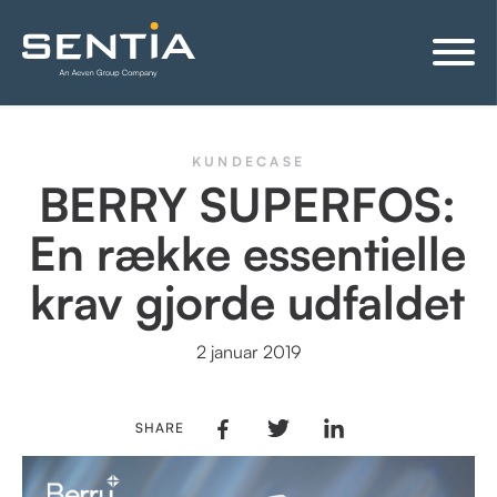
KUNDECASE
BERRY SUPERFOS:
En række essentielle
krav gjorde udfaldet
2 januar 2019
SHARE