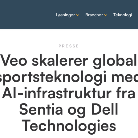
Løsninger
Brancher
Teknologi
PRESSE
Veo skalerer global
sportsteknologi me
AI-infrastruktur fra
Sentia og Dell
Technologies