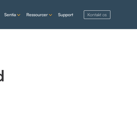
Sentia
Ressourcer
Support
Kontakt os
d