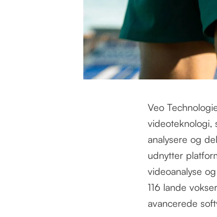
Veo Technologie
videoteknologi,
analysere og de
udnytter platfo
videoanalyse o
116 lande vokser
avancerede soft