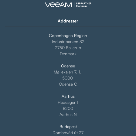
Addresser
Copenhagen Region
Industriparken 32
2750 Ballerup
Denmark
Odense
Møllekajen 7, 1.
5000
Odense C
Aarhus
Hedeager 1
8200
Aarhus N
Budapest
Dombóvári út 27