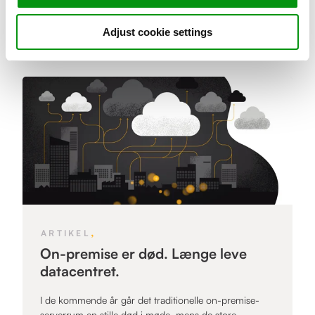
Adjust cookie settings
Relaterede artikler
,
ARTIKEL
On-premise er død. Længe leve
datacentret.
I de kommende år går det traditionelle on-premise-
serverrum en stille død i møde, mens de store...