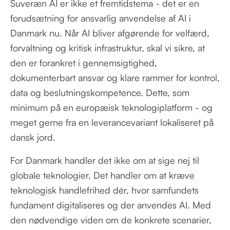
Suveræn AI er ikke et fremtidstema - det er en
forudsætning for ansvarlig anvendelse af AI i
Danmark nu. Når AI bliver afgørende for velfærd,
forvaltning og kritisk infrastruktur, skal vi sikre, at
den er forankret i gennemsigtighed,
dokumenterbart ansvar og klare rammer for kontrol,
data og beslutningskompetence. Dette, som
minimum på en europæisk teknologiplatform - og
meget gerne fra en leverancevariant lokaliseret på
dansk jord.
For Danmark handler det ikke om at sige nej til
globale teknologier. Det handler om at kræve
teknologisk handlefrihed dér, hvor samfundets
fundament digitaliseres og der anvendes AI. Med
den nødvendige viden om de konkrete scenarier,