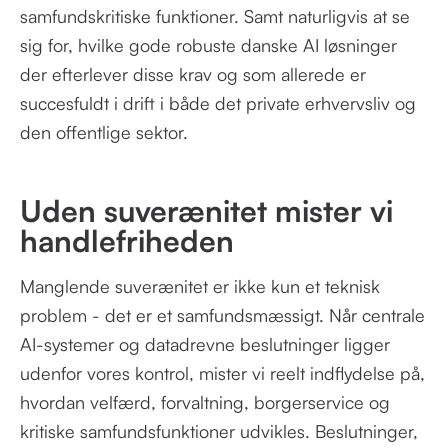
samfundskritiske funktioner. Samt naturligvis at se
sig for, hvilke gode robuste danske AI løsninger
der efterlever disse krav og som allerede er
succesfuldt i drift i både det private erhvervsliv og
den offentlige sektor.
Uden suverænitet mister vi
handlefriheden
Manglende suverænitet er ikke kun et teknisk
problem - det er et samfundsmæssigt. Når centrale
AI-systemer og datadrevne beslutninger ligger
udenfor vores kontrol, mister vi reelt indflydelse på,
hvordan velfærd, forvaltning, borgerservice og
kritiske samfundsfunktioner udvikles. Beslutninger,