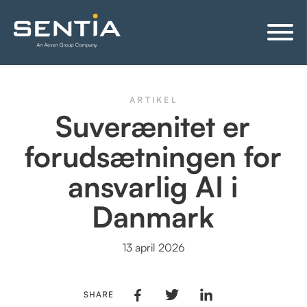
ARTIKEL
Suverænitet er
forudsætningen for
ansvarlig AI i
Danmark
13 april 2026
SHARE