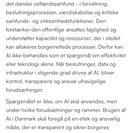
det danske velfærdssamfund - i forvaltning,
beslutningsprocesser, værdiskabelse og kritiske
samfunds- og virksomhedsfunktioner. Den
forstærker den offentlige ansattes faglighed og
understøtter kapacitet og ressourcer, der i stedet
kan allokeres borgerrettede processer. Derfor kan
AI ikke behandles som et spørgsmål om effektivitet
eller teknologi alene. Når beslutninger, data og
infrastruktur i stigende grad drives af AI, bliver
kontrol, transparens og ansvar ufravigelige
forudsætninger.
Spørgsmålet er ikke, om AI skal anvendes, men
under hvilke forudsætninger og rammer. Brugen af
AI i Danmark skal foregå på en etisk og ansvarlig
måde, der er transparent og sikrer borgeres