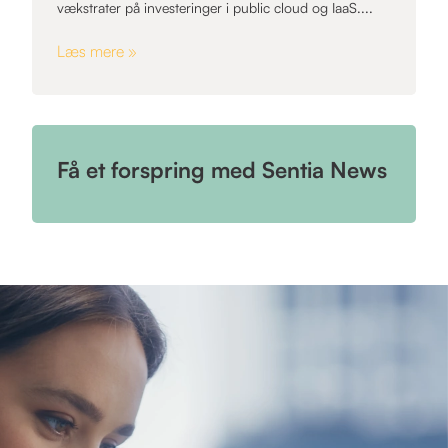
vækstrater på investeringer i public cloud og IaaS....
Læs mere »
Få et forspring med Sentia News