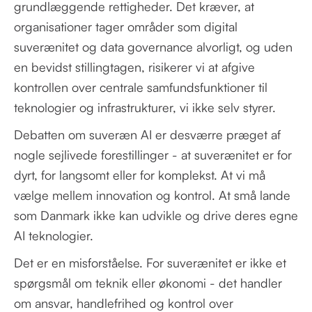
grundlæggende rettigheder. Det kræver, at
organisationer tager områder som digital
suverænitet og data governance alvorligt, og uden
en bevidst stillingtagen, risikerer vi at afgive
kontrollen over centrale samfundsfunktioner til
teknologier og infrastrukturer, vi ikke selv styrer.
Debatten om suveræn AI er desværre præget af
nogle sejlivede forestillinger - at suverænitet er for
dyrt, for langsomt eller for komplekst. At vi må
vælge mellem innovation og kontrol. At små lande
som Danmark ikke kan udvikle og drive deres egne
AI teknologier.
Det er en misforståelse. For suverænitet er ikke et
spørgsmål om teknik eller økonomi - det handler
om ansvar, handlefrihed og kontrol over