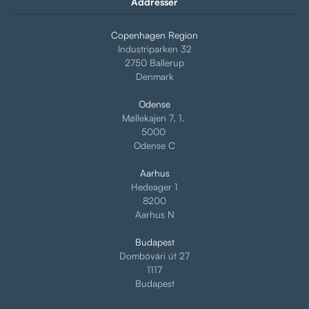
Addresser
Copenhagen Region
Industriparken 32
2750 Ballerup
Denmark
Odense
Møllekajen 7, 1.
5000
Odense C
Aarhus
Hedeager 1
8200
Aarhus N
Budapest
Dombóvári út 27
1117
Budapest