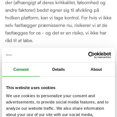
der (afhængigt af deres kritikalitet, følsomhed og
andre faktorer) bedst egner sig til afvikling på
hvilken platform, kan vi tage kontrol. For hvis vi ikke
selv fastlægger præmisserne nu, risikerer vi at de
fastlægges for os - og det er en risiko, vi ikke har
råd til at løbe.
Suverænitet er derfor ikke et teknologisk valg. Det
er et samfundsansvar, som kræver handling - nu.
Consent
Details
About
This website uses cookies
We use cookies to personalize your consent and
advertisements, to provide social media features, and to
analyze our website traffic. We also share information
about your use of our site with our social media,