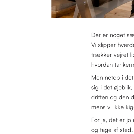
Der er noget s
Vi slipper hverd
trækker vejret l
hvordan tankern
Men netop i det 
sig i det øjeblik
driften og den d
mens vi ikke ki
For ja, det er j
og tage af sted