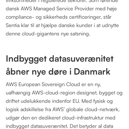
virksomheder i regulerede sektorer. Som førende
dansk AWS Managed Service Provider med høje
compliance- og sikkerheds certificeringer, står
Sentia klar til at hjælpe danske kunder i at udnytte
denne cloud-gigantens nye satsning.
Indbygget datasuverænitet
åbner nye døre i Danmark
AWS European Sovereign Cloud er en ny,
uafhængig AWS-cloud-region designet, bygget og
driftet udelukkende indenfor EU. Med fysisk og
logisk adskillelse fra AWS’ globale cloud-netværk,
udgør den en dedikeret cloud-infrastruktur med
indbygget datasuverænitet. Det betyder al data