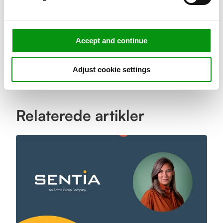
svar på dine spørgsmål.
Kontakt os
››
Accept and continue
Adjust cookie settings
Relaterede artikler