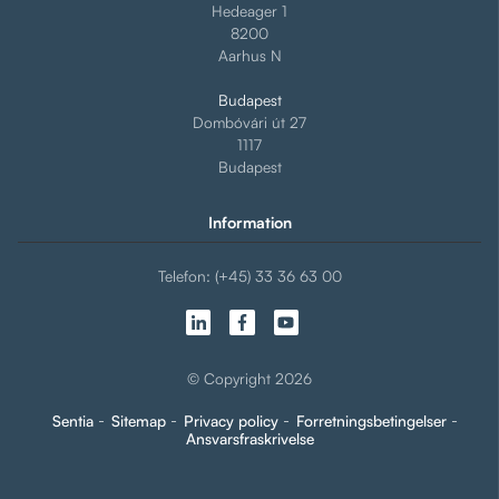
Hedeager 1
8200
Aarhus N
Budapest
Dombóvári út 27
1117
Budapest
Information
Telefon: (+45) 33 36 63 00
© Copyright 2026
Sentia
Sitemap
Privacy policy
Forretningsbetingelser
Ansvarsfraskrivelse