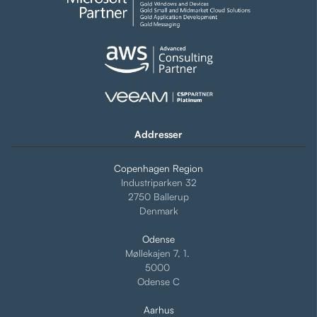
Addresser
Copenhagen Region
Industriparken 32
2750 Ballerup
Denmark
Odense
Møllekajen 7, 1.
5000
Odense C
Aarhus