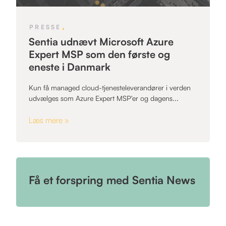
,
PRESSE
Sentia udnævt Microsoft Azure
Expert MSP som den første og
eneste i Danmark
Kun få managed cloud-tjenesteleverandører i verden
udvælges som Azure Expert MSP'er og dagens...
Læs mere »
Få et forspring med Sentia News