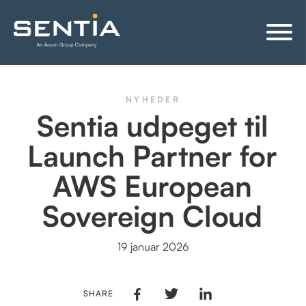
NYHEDER
Sentia udpeget til
Launch Partner for
AWS European
Sovereign Cloud
19 januar 2026
SHARE