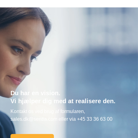
Du har en vision.
Vi hjælper dig med at realisere den.
Kontakt os ved brug af formularen,
sales.dk@sentia.com
eller via +45 33 36 63 00