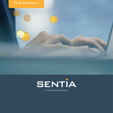
Få et forspring »