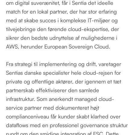
om digital suverænitet, får i Sentia det ideelle
match for en lokal partner, der har stor erfaring
med at skabe succes i komplekse IT-miljøer og
tilvejebringe den førende cloud-ekspertise, der
sikrer den bedste udnyttelse af mulighederne i
AWS, herunder European Sovereign Cloud.
Fra strategi til implementering og drift, varetager
Sentias danske specialister hele cloud-rejsen for
private og offentlige aktører, der igennem et tæt
partnerskab effektiviserer den samlede
infrastruktur. Som anerkendt managed cloud-
service partner med dokumenteret højt
complianceniveau får kunder skabt klarhed over
dataflows med en professionel governance struktur
rundt om den smidige integration af ESC. Dette