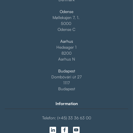
Odense
Møllekajen 7, 1.
5000
Odense C
Aarhus
Hedeager 1
8200
Aarhus N
Budapest
Dombóvári út 27
1117
Budapest
Information
Telefon: (+45) 33 36 63 00