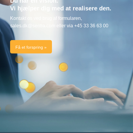
Du har en vision.
Vi hjælper dig med at realisere den.
Kontakt os ved brug af formularen,
sales.dk@sentia.com
eller via +45 33 36 63 00
Få et forspring »