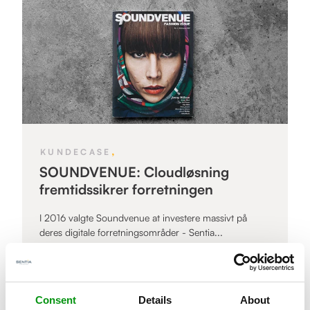
,
KUNDECASE
SOUNDVENUE: Cloudløsning
fremtidssikrer forretningen
I 2016 valgte Soundvenue at investere massivt på
deres digitale forretningsområder - Sentia...
Læs mere »
Consent
Details
About