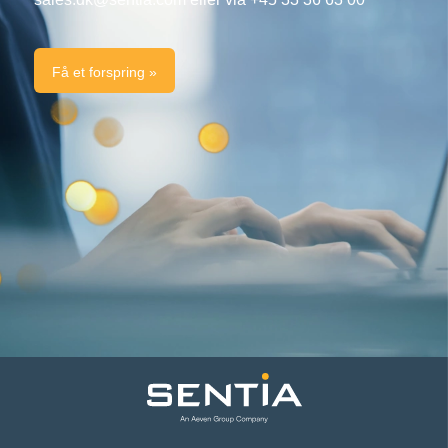
Få et forspring »