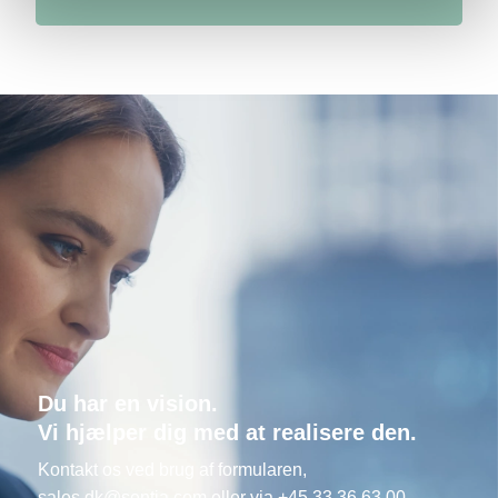
Du har en vision.
Vi hjælper dig med at realisere den.
Kontakt os ved brug af formularen,
sales.dk@sentia.com
eller via +45 33 36 63 00