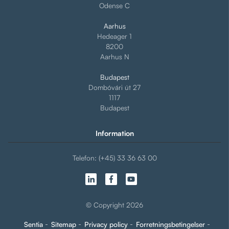
Odense C
Aarhus
Hedeager 1
8200
Aarhus N
Budapest
Dombóvári út 27
1117
Budapest
Information
Telefon: (+45) 33 36 63 00
© Copyright 2026
Sentia
Sitemap
Privacy policy
Forretningsbetingelser