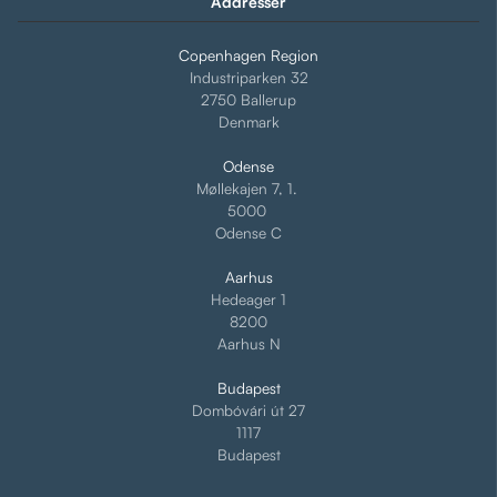
Addresser
Copenhagen Region
Industriparken 32
2750 Ballerup
Denmark
Odense
Møllekajen 7, 1.
5000
Odense C
Aarhus
Hedeager 1
8200
Aarhus N
Budapest
Dombóvári út 27
1117
Budapest