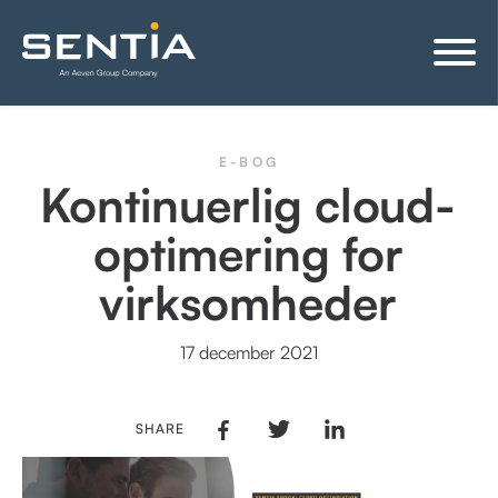
E-BOG
Kontinuerlig cloud-
optimering for
virksomheder
17 december 2021
SHARE