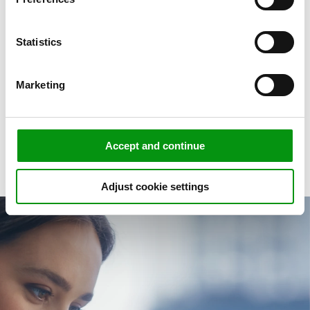
og private arbejdspladser, bliver kontrol...
Læs mere »
Statistics
Marketing
Få et forspring med Sentia News
Accept and continue
Adjust cookie settings