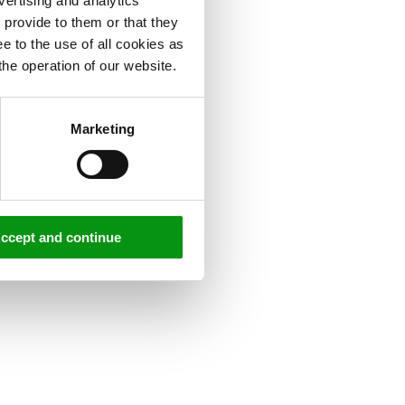
vertising and analytics
 provide to them or that they
e to the use of all cookies as
the operation of our website.
Marketing
ccept and continue