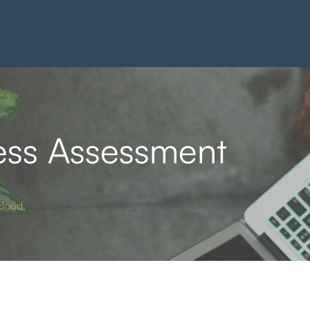
ess Assessment
cloud.